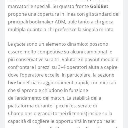
marcatori e speciali. Su questo fronte
GoldBet
propone una copertura in linea con gli standard dei
principali bookmaker ADM, utile tanto a chi gioca
multipla quanto a chi preferisce la singola mirata.
Le
quote
sono un elemento dinamico: possono
essere molto competitive su alcuni campionati e
più conservative su altri. Valutare il payout medio e
confrontare i prezzi su 3–4 operatori aiuta a capire
dove l’operatore eccelle. In particolare, la sezione
live
beneficia di aggiornamenti rapidi, con mercati
che si aprono e chiudono in funzione
dell’andamento del match. La stabilità della
piattaforma durante i picchi (es. serate di
Champions o grandi tornei di tennis) incide sulla
capacità di cogliere le opportunità in tempo reale: