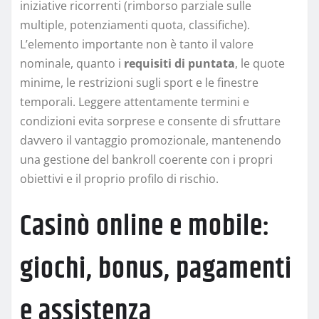
iniziative ricorrenti (rimborso parziale sulle
multiple, potenziamenti quota, classifiche).
L’elemento importante non è tanto il valore
nominale, quanto i
requisiti di puntata
, le quote
minime, le restrizioni sugli sport e le finestre
temporali. Leggere attentamente termini e
condizioni evita sorprese e consente di sfruttare
davvero il vantaggio promozionale, mantenendo
una gestione del bankroll coerente con i propri
obiettivi e il proprio profilo di rischio.
Casinò online e mobile:
giochi, bonus, pagamenti
e assistenza