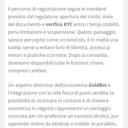
Il percorso di registrazione segue lo standard
previsto dal regolatore: apertura del conto, invio
del documento e
verifica KYC
entro i tempi stabiliti,
pena limitazioni e sospensione. Questo passaggio,
spesso percepito come un ostacolo, è in realtà una
tutela: serve a evitare furti di identità, accessi ai
minori e pratiche scorrette. Dopo la convalida,
diventano disponibili tutte le funzioni chiave,
compresi i
prelievi
.
Un aspetto distintivo dell’ecosistema
GoldBet
è
l’integrazione con la rete fisica di punti vendita: la
possibilità di ricaricare in contanti e di ricevere
assistenza in negozio rappresenta un vantaggio
concreto per chi preferisce un contatto diretto, pur
operando online da desktop o mobile. In parallelo,