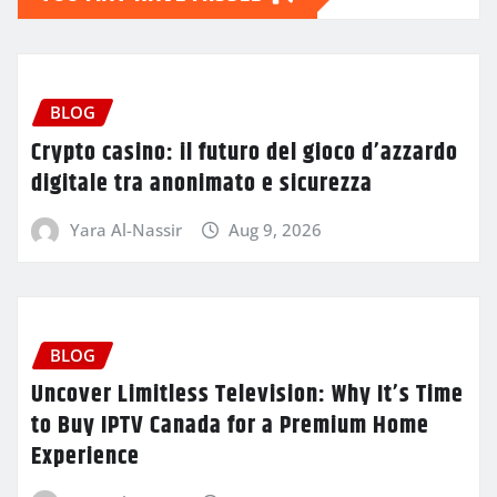
BLOG
Crypto casino: il futuro del gioco d’azzardo
digitale tra anonimato e sicurezza
Yara Al-Nassir
Aug 9, 2026
BLOG
Uncover Limitless Television: Why It’s Time
to Buy IPTV Canada for a Premium Home
Experience