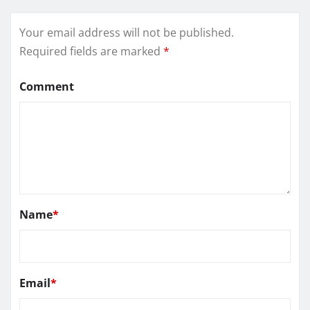
Your email address will not be published.
Required fields are marked
*
Comment
Name
*
Email
*