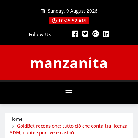
Skip
Sunday, 9 August 2026
to
content
10:45:53 AM
Follow Us
manzanita
Home
GoldBet recensione: tutto ciò che conta tra licenza
ADM, quote sportive e casinò