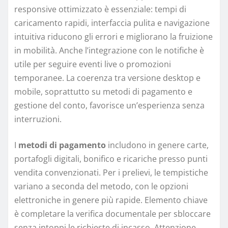
responsive ottimizzato è essenziale: tempi di
caricamento rapidi, interfaccia pulita e navigazione
intuitiva riducono gli errori e migliorano la fruizione
in mobilità. Anche l’integrazione con le notifiche è
utile per seguire eventi live o promozioni
temporanee. La coerenza tra versione desktop e
mobile, soprattutto su metodi di pagamento e
gestione del conto, favorisce un’esperienza senza
interruzioni.
I
metodi di pagamento
includono in genere carte,
portafogli digitali, bonifico e ricariche presso punti
vendita convenzionati. Per i prelievi, le tempistiche
variano a seconda del metodo, con le opzioni
elettroniche in genere più rapide. Elemento chiave
è completare la verifica documentale per sbloccare
senza intoppi le richieste di incasso. Attenzione