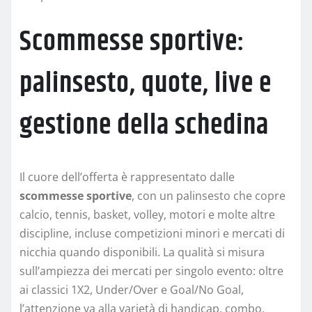
Scommesse sportive:
palinsesto, quote, live e
gestione della schedina
Il cuore dell’offerta è rappresentato dalle
scommesse sportive
, con un palinsesto che copre
calcio, tennis, basket, volley, motori e molte altre
discipline, incluse competizioni minori e mercati di
nicchia quando disponibili. La qualità si misura
sull’ampiezza dei mercati per singolo evento: oltre
ai classici 1X2, Under/Over e Goal/No Goal,
l’attenzione va alla varietà di handicap, combo,