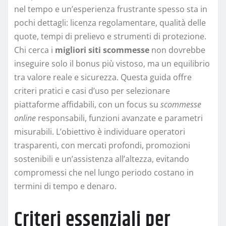
nel tempo e un’esperienza frustrante spesso sta in
pochi dettagli: licenza regolamentare, qualità delle
quote, tempi di prelievo e strumenti di protezione.
Chi cerca i
migliori siti scommesse
non dovrebbe
inseguire solo il bonus più vistoso, ma un equilibrio
tra valore reale e sicurezza. Questa guida offre
criteri pratici e casi d’uso per selezionare
piattaforme affidabili, con un focus su
scommesse
online
responsabili, funzioni avanzate e parametri
misurabili. L’obiettivo è individuare operatori
trasparenti, con mercati profondi, promozioni
sostenibili e un’assistenza all’altezza, evitando
compromessi che nel lungo periodo costano in
termini di tempo e denaro.
Criteri essenziali per