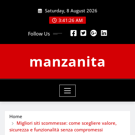
Skip
Saturday, 8 August 2026
to
content
3:41:26 AM
Follow Us
manzanita
Home
Migliori siti scommesse: come scegliere valore,
sicurezza e funzionalità senza compromessi