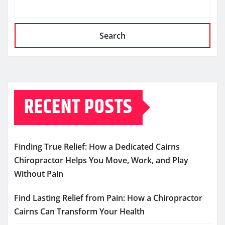
Search
RECENT POSTS
Finding True Relief: How a Dedicated Cairns
Chiropractor Helps You Move, Work, and Play
Without Pain
Find Lasting Relief from Pain: How a Chiropractor
Cairns Can Transform Your Health