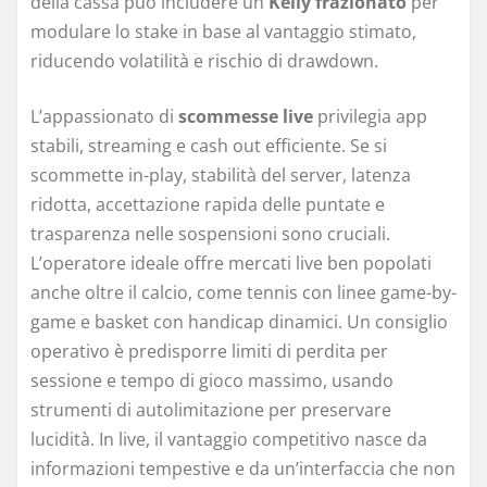
della cassa può includere un
Kelly frazionato
per
modulare lo stake in base al vantaggio stimato,
riducendo volatilità e rischio di drawdown.
L’appassionato di
scommesse live
privilegia app
stabili, streaming e cash out efficiente. Se si
scommette in-play, stabilità del server, latenza
ridotta, accettazione rapida delle puntate e
trasparenza nelle sospensioni sono cruciali.
L’operatore ideale offre mercati live ben popolati
anche oltre il calcio, come tennis con linee game-by-
game e basket con handicap dinamici. Un consiglio
operativo è predisporre limiti di perdita per
sessione e tempo di gioco massimo, usando
strumenti di autolimitazione per preservare
lucidità. In live, il vantaggio competitivo nasce da
informazioni tempestive e da un’interfaccia che non