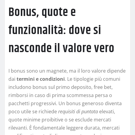
Bonus, quote e
funzionalità: dove si
nasconde il valore vero
I bonus sono un magnete, ma il loro valore dipende
dai
termini e condizioni
. Le tipologie più comuni
includono bonus sul primo deposito, free bet,
rimborsi in caso di prima scommessa persa o
pacchetti progressivi. Un bonus generoso diventa
poco utile se richiede
requisiti di puntata
elevati,
quote minime proibitive o se esclude mercati
rilevanti. È fondamentale leggere durata, mercati