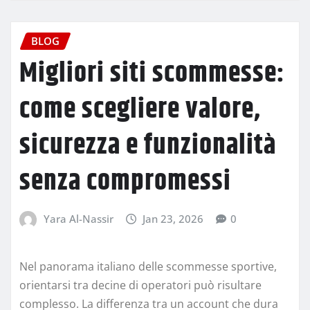
BLOG
Migliori siti scommesse:
come scegliere valore,
sicurezza e funzionalità
senza compromessi
Yara Al-Nassir
Jan 23, 2026
0
Nel panorama italiano delle scommesse sportive,
orientarsi tra decine di operatori può risultare
complesso. La differenza tra un account che dura