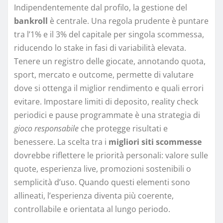
Indipendentemente dal profilo, la gestione del
bankroll
è centrale. Una regola prudente è puntare
tra l’1% e il 3% del capitale per singola scommessa,
riducendo lo stake in fasi di variabilità elevata.
Tenere un registro delle giocate, annotando quota,
sport, mercato e outcome, permette di valutare
dove si ottenga il miglior rendimento e quali errori
evitare. Impostare limiti di deposito, reality check
periodici e pause programmate è una strategia di
gioco responsabile
che protegge risultati e
benessere. La scelta tra i
migliori siti scommesse
dovrebbe riflettere le priorità personali: valore sulle
quote, esperienza live, promozioni sostenibili o
semplicità d’uso. Quando questi elementi sono
allineati, l’esperienza diventa più coerente,
controllabile e orientata al lungo periodo.