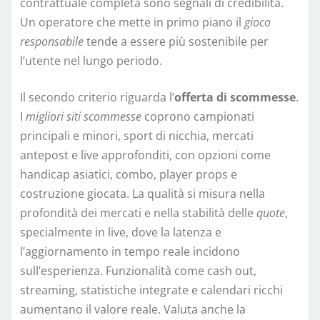
contrattuale completa sono segnali di credibilità.
Un operatore che mette in primo piano il
gioco
responsabile
tende a essere più sostenibile per
l’utente nel lungo periodo.
Il secondo criterio riguarda l’
offerta di scommesse
.
I
migliori siti scommesse
coprono campionati
principali e minori, sport di nicchia, mercati
antepost e live approfonditi, con opzioni come
handicap asiatici, combo, player props e
costruzione giocata. La qualità si misura nella
profondità dei mercati e nella stabilità delle
quote
,
specialmente in live, dove la latenza e
l’aggiornamento in tempo reale incidono
sull’esperienza. Funzionalità come cash out,
streaming, statistiche integrate e calendari ricchi
aumentano il valore reale. Valuta anche la