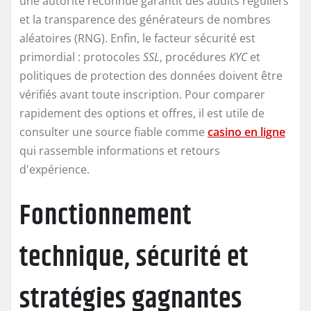
une autorité reconnue garantit des audits réguliers
et la transparence des générateurs de nombres
aléatoires (RNG). Enfin, le facteur sécurité est
primordial : protocoles
SSL
, procédures
KYC
et
politiques de protection des données doivent être
vérifiés avant toute inscription. Pour comparer
rapidement des options et offres, il est utile de
consulter une source fiable comme
casino en ligne
qui rassemble informations et retours
d'expérience.
Fonctionnement
technique, sécurité et
stratégies gagnantes