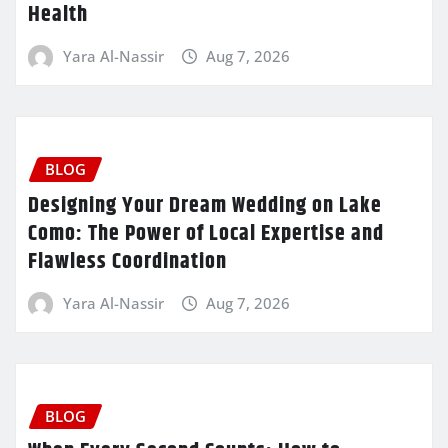
Health
Yara Al-Nassir
Aug 7, 2026
BLOG
Designing Your Dream Wedding on Lake
Como: The Power of Local Expertise and
Flawless Coordination
Yara Al-Nassir
Aug 7, 2026
BLOG