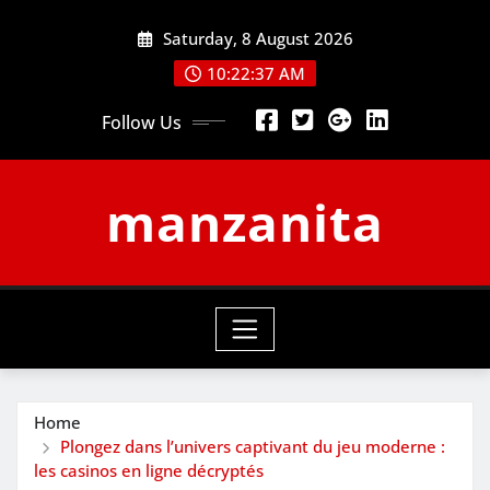
Skip
Saturday, 8 August 2026
to
content
10:22:37 AM
Follow Us
manzanita
Home
Plongez dans l’univers captivant du jeu moderne :
les casinos en ligne décryptés