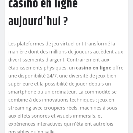
casino en ligne
aujourd'hui ?
Les plateformes de jeu virtuel ont transformé la
manière dont des millions de joueurs accèdent aux
divertissements d'argent. Contrairement aux
établissements physiques, un
casino en ligne
offre
une disponibilité 24/7, une diversité de jeux bien
supérieure et la possibilité de jouer depuis un
smartphone ou un ordinateur. La commodité se
combine à des innovations techniques : jeux en
streaming avec croupiers réels, machines à sous
aux effets sonores et visuels immersifs, et
expériences interactives qui n'étaient autrefois
possibles qu'en salle.