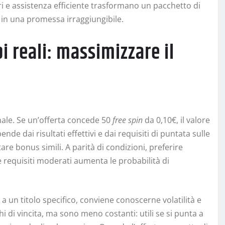
ri e assistenza efficiente trasformano un pacchetto di
 in una promessa irraggiungibile.
i reali: massimizzare il
nale. Se un’offerta concede 50
free spin
da 0,10€, il valore
nde dai risultati effettivi e dai requisiti di puntata sulle
are bonus simili. A parità di condizioni, preferire
 requisiti moderati aumenta le probabilità di
 a un titolo specifico, conviene conoscerne volatilità e
hi di vincita, ma sono meno costanti: utili se si punta a