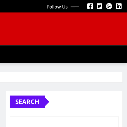
Follow Us
SEARCH