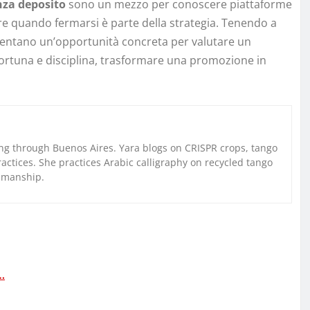
nza deposito
sono un mezzo per conoscere piattaforme
ere quando fermarsi è parte della strategia. Tenendo a
entano un’opportunità concreta per valutare un
ortuna e disciplina, trasformare una promozione in
g through Buenos Aires. Yara blogs on CRISPR crops, tango
ctices. She practices Arabic calligraphy on recycled tango
nmanship.
…