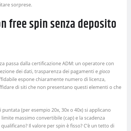
vitare sorprese.
n free spin senza deposito
urezza passa dalla certificazione ADM: un operatore con
tezione dei dati, trasparenza dei pagamenti e
gioco
fidabile espone chiaramente numero di licenza,
Diffidare di siti che non presentano questi elementi o che
di puntata (per esempio 20x, 30x o 40x) si applicano
l limite massimo convertibile (cap) e la scadenza
qualificano? Il valore per spin è fisso? C’è un tetto di