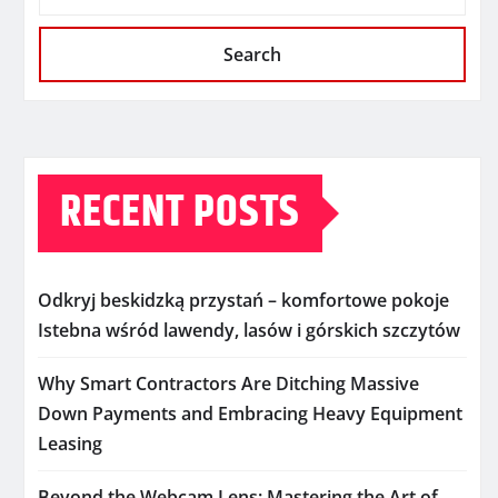
Search
RECENT POSTS
Odkryj beskidzką przystań – komfortowe pokoje
Istebna wśród lawendy, lasów i górskich szczytów
Why Smart Contractors Are Ditching Massive
Down Payments and Embracing Heavy Equipment
Leasing
Beyond the Webcam Lens: Mastering the Art of