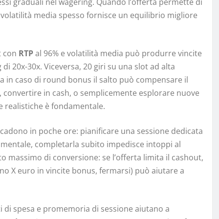
essi graduali nel wagering. Quando l’offerta permette di
volatilità media spesso fornisce un equilibrio migliore
t con
RTP
al 96% e volatilità media può produrre vincite
di 20x-30x. Viceversa, 20 giri su una slot ad alta
ma in caso di round bonus il salto può compensare il
ito, convertire in cash, o semplicemente esplorare nuove
ve realistiche è fondamentale.
scadono in poche ore: pianificare una sessione dedicata
ocumentale, completarla subito impedisce intoppi al
 massimo di conversione: se l’offerta limita il cashout,
ano X euro in vincite bonus, fermarsi) può aiutare a
miti di spesa e promemoria di sessione aiutano a