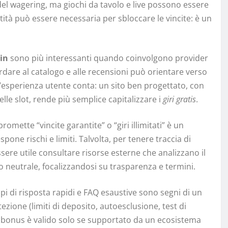
el wagering, ma giochi da tavolo e live possono essere
ntità può essere necessaria per sbloccare le vincite: è un
pin
sono più interessanti quando coinvolgono provider
rdare al catalogo e alle recensioni può orientare verso
 l’esperienza utente conta: un sito ben progettato, con
delle slot, rende più semplice capitalizzare i
giri gratis
.
mette “vincite garantite” o “giri illimitati” è un
ne rischi e limiti. Talvolta, per tenere traccia di
essere utile consultare risorse esterne che analizzano il
 neutrale, focalizzandosi su trasparenza e termini.
 tempi di risposta rapidi e FAQ esaustive sono segni di un
zione (limiti di deposito, autoesclusione, test di
Un bonus è valido solo se supportato da un ecosistema