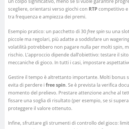
un colpo significativo, meno se si vuole garantire progr
scegliere, orientarsi verso giochi con
RTP
competitivo e 
tra frequenza e ampiezza dei premi.
Esempio pratico: un pacchetto di 30
free spin
su una slo
piccole ma regolari, più adatte a soddisfare un wagering 
volatilità potrebbero non pagare nulla per molti spin, 
rischio. L’approccio dipende dall’obiettivo: testare il s
meccaniche di gioco. In tutti i casi, impostare aspettati
Gestire il tempo è altrettanto importante. Molti bonus 
evita di perdere i
free spin
. Se è prevista la verifica d
momento del prelievo. Prestare attenzione anche al tetto
fissare una soglia di risultato (per esempio, se si super
proteggere il valore ottenuto.
Infine, sfruttare gli strumenti di controllo del gioco: li