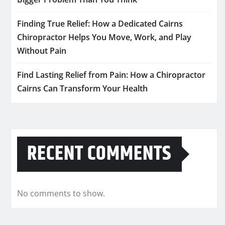
Finding True Relief: How a Dedicated Cairns
Chiropractor Helps You Move, Work, and Play
Without Pain
Find Lasting Relief from Pain: How a Chiropractor
Cairns Can Transform Your Health
RECENT COMMENTS
No comments to show.