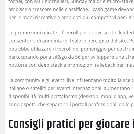
tornei, con MTT giornalieri, Sunday major e micro-stakes 
ambisce a crescere nelle classifiche. I cash game devono 
per le mani ricreative e ambienti più competitivi per i gi
Le promozioni mirate – freeroll per nuovi iscritti, lead
consentono di aumentare il valore percepito del sito. 
potrebbe utilizzare i freeroll del pomeriggio per costrui
partecipando poi a sit&go da 5€ per sviluppare una strat
notturni con deep stack e promozioni rakeback per mass
La community e gli eventi live influenzano molto la scelt
italiane o satelliti per eventi internazionali aumentano l’
disponibilità multi-piattaforma (desktop, mobile app, ve
sono aspetti che separano i portali professionali dalle 
Consigli pratici per giocare 