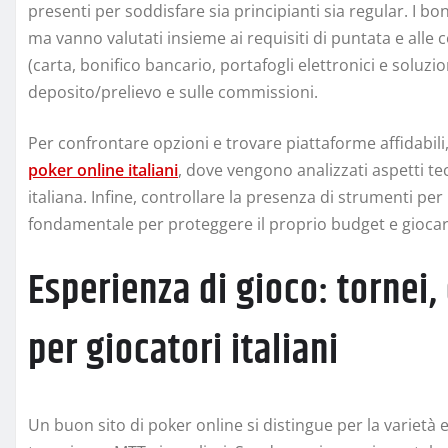
presenti per soddisfare sia principianti sia regular. I b
ma vanno valutati insieme ai requisiti di puntata e alle
(carta, bonifico bancario, portafogli elettronici e soluz
deposito/prelievo e sulle commissioni.
Per confrontare opzioni e trovare piattaforme affidabili
poker online italiani
, dove vengono analizzati aspetti tec
italiana. Infine, controllare la presenza di strumenti pe
fondamentale per proteggere il proprio budget e giocar
Esperienza di gioco: tornei
per giocatori italiani
Un buon sito di poker online si distingue per la varietà e 