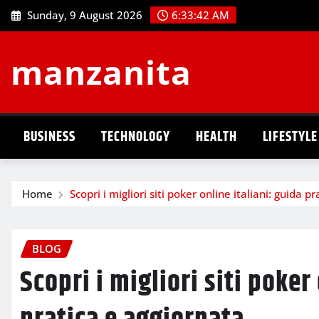
Skip
Sunday, 9 August 2026
6:33:43 AM
to
content
manzanita
BUSINESS
TECHNOLOGY
HEALTH
LIFESTYLE
Home
Scopri i migliori siti poker online italiani: guida p
BLOG
Scopri i migliori siti poker