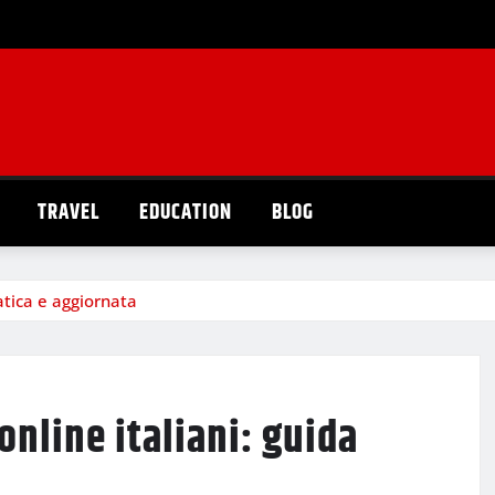
TRAVEL
EDUCATION
BLOG
ratica e aggiornata
 online italiani: guida