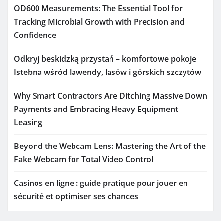
OD600 Measurements: The Essential Tool for
Tracking Microbial Growth with Precision and
Confidence
Odkryj beskidzką przystań – komfortowe pokoje
Istebna wśród lawendy, lasów i górskich szczytów
Why Smart Contractors Are Ditching Massive Down
Payments and Embracing Heavy Equipment
Leasing
Beyond the Webcam Lens: Mastering the Art of the
Fake Webcam for Total Video Control
Casinos en ligne : guide pratique pour jouer en
sécurité et optimiser ses chances