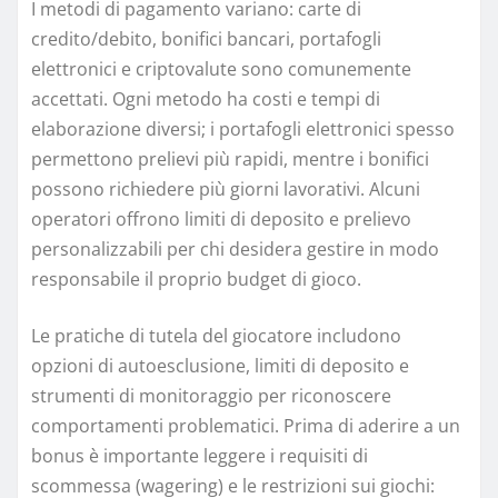
I metodi di pagamento variano: carte di
credito/debito, bonifici bancari, portafogli
elettronici e criptovalute sono comunemente
accettati. Ogni metodo ha costi e tempi di
elaborazione diversi; i portafogli elettronici spesso
permettono prelievi più rapidi, mentre i bonifici
possono richiedere più giorni lavorativi. Alcuni
operatori offrono limiti di deposito e prelievo
personalizzabili per chi desidera gestire in modo
responsabile il proprio budget di gioco.
Le pratiche di tutela del giocatore includono
opzioni di autoesclusione, limiti di deposito e
strumenti di monitoraggio per riconoscere
comportamenti problematici. Prima di aderire a un
bonus è importante leggere i requisiti di
scommessa (wagering) e le restrizioni sui giochi: