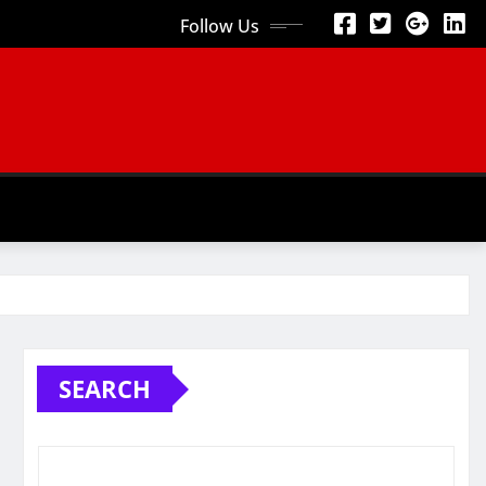
Follow Us
SEARCH