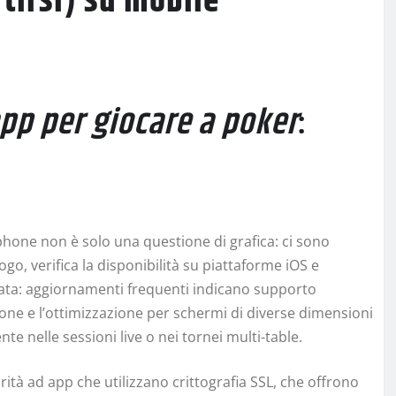
rtirsi) su mobile
app per giocare a poker
:
tphone non è solo una questione di grafica: ci sono
uogo, verifica la disponibilità su piattaforme iOS e
nata: aggiornamenti frequenti indicano supporto
ione e l’ottimizzazione per schermi di diverse dimensioni
te nelle sessioni live o nei tornei multi-table.
orità ad app che utilizzano crittografia SSL, che offrono