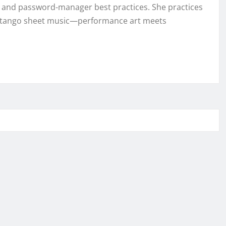
, and password-manager best practices. She practices
ed tango sheet music—performance art meets