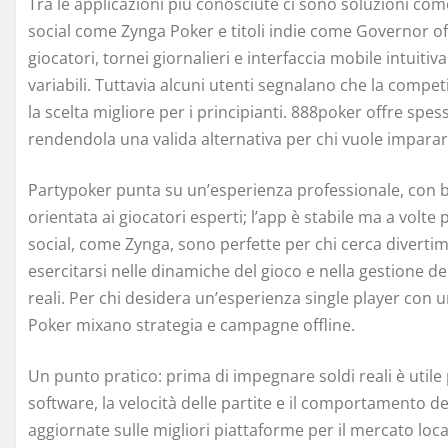
Tra le applicazioni più conosciute ci sono soluzioni co
social come Zynga Poker e titoli indie come Governor o
giocatori, tornei giornalieri e interfaccia mobile intuitiva
variabili. Tuttavia alcuni utenti segnalano che la comp
la scelta migliore per i principianti. 888poker offre sp
rendendola una valida alternativa per chi vuole imparar
Partypoker punta su un’esperienza professionale, con
orientata ai giocatori esperti; l’app è stabile ma a volte 
social, come Zynga, sono perfette per chi cerca divert
esercitarsi nelle dinamiche del gioco e nella gestione d
reali. Per chi desidera un’esperienza single player con
Poker mixano strategia e campagne offline.
Un punto pratico: prima di impegnare soldi reali è utile 
software, la velocità delle partite e il comportamento deg
aggiornate sulle migliori piattaforme per il mercato loca