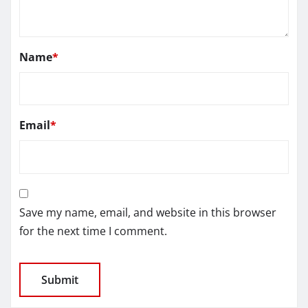
Name
*
Email
*
Save my name, email, and website in this browser
for the next time I comment.