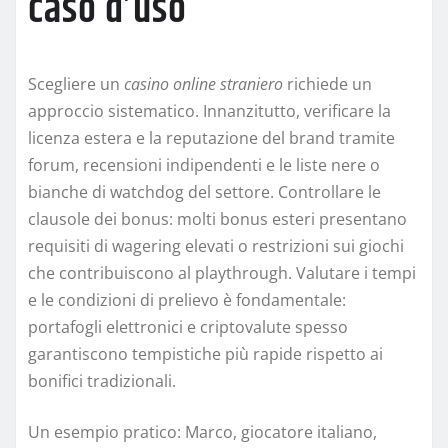
caso d’uso
Scegliere un
casino online straniero
richiede un
approccio sistematico. Innanzitutto, verificare la
licenza estera e la reputazione del brand tramite
forum, recensioni indipendenti e le liste nere o
bianche di watchdog del settore. Controllare le
clausole dei bonus: molti bonus esteri presentano
requisiti di wagering elevati o restrizioni sui giochi
che contribuiscono al playthrough. Valutare i tempi
e le condizioni di prelievo è fondamentale:
portafogli elettronici e criptovalute spesso
garantiscono tempistiche più rapide rispetto ai
bonifici tradizionali.
Un esempio pratico: Marco, giocatore italiano,