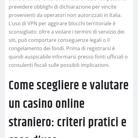
prevedere obblighi di dichiarazione per vincite
provenienti da operatori non autorizzati in Italia.
L’uso di VPN per aggirare blocchi territoriale è
sconsigliato: oltre a violare i termini di servizio dei
siti, può comportare conseguenze legali o il
congelamento dei fondi. Prima di registrarsi è
quindi auspicabile informarsi presso fonti ufficiali o
consulenti fiscali sulle possibili implicazioni.
Come scegliere e valutare
un casino online
straniero: criteri pratici e