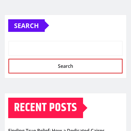
SEARCH
Search
RECENT POSTS
Finding True Relief: How a Dedicated Cairns