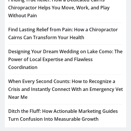
Chiropractor Helps You Move, Work, and Play
Without Pain
Find Lasting Relief from Pain: How a Chiropractor
Cairns Can Transform Your Health
Designing Your Dream Wedding on Lake Como: The
Power of Local Expertise and Flawless
Coordination
When Every Second Counts: How to Recognize a
Crisis and Instantly Connect With an Emergency Vet
Near Me
Ditch the Fluff: How Actionable Marketing Guides
Turn Confusion Into Measurable Growth