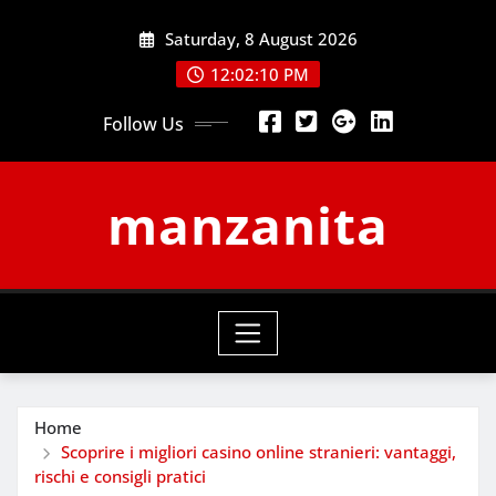
Skip
Saturday, 8 August 2026
to
content
12:02:10 PM
Follow Us
manzanita
Home
Scoprire i migliori casino online stranieri: vantaggi,
rischi e consigli pratici