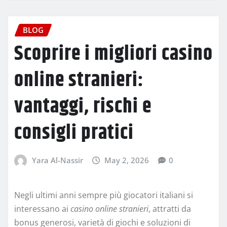
BLOG
Scoprire i migliori casino
online stranieri:
vantaggi, rischi e
consigli pratici
Yara Al-Nassir
May 2, 2026
0
Negli ultimi anni sempre più giocatori italiani si
interessano ai
casino online stranieri
, attratti da
bonus generosi, varietà di giochi e soluzioni di