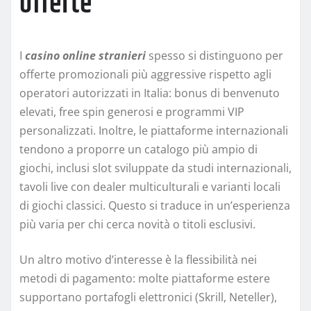
offerte
I
casino online stranieri
spesso si distinguono per
offerte promozionali più aggressive rispetto agli
operatori autorizzati in Italia: bonus di benvenuto
elevati, free spin generosi e programmi VIP
personalizzati. Inoltre, le piattaforme internazionali
tendono a proporre un catalogo più ampio di
giochi, inclusi slot sviluppate da studi internazionali,
tavoli live con dealer multiculturali e varianti locali
di giochi classici. Questo si traduce in un’esperienza
più varia per chi cerca novità o titoli esclusivi.
Un altro motivo d’interesse è la flessibilità nei
metodi di pagamento: molte piattaforme estere
supportano portafogli elettronici (Skrill, Neteller),