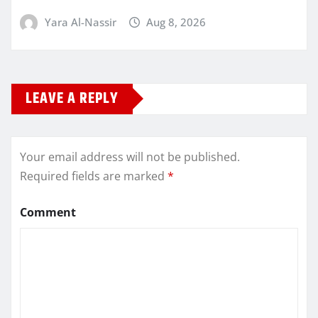
Yara Al-Nassir
Aug 8, 2026
LEAVE A REPLY
Your email address will not be published.
Required fields are marked
*
Comment