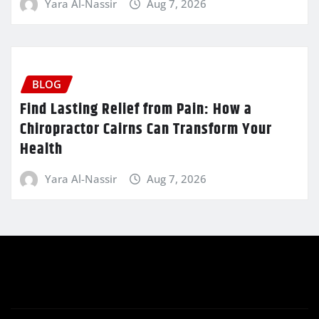
Yara Al-Nassir
Aug 7, 2026
BLOG
Find Lasting Relief from Pain: How a
Chiropractor Cairns Can Transform Your
Health
Yara Al-Nassir
Aug 7, 2026