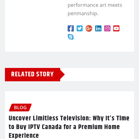
performance art meets
penmanship.
RELATED STORY
BLOG
Uncover Limitless Television: Why It’s Time
to Buy IPTV Canada for a Premium Home
Experience