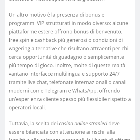
Un altro motivo è la presenza di bonus e
programmi VIP strutturati in modo diverso: alcune
piattaforme estere offrono bonus di benvenuto,
free spin e cashback più generosi o condizioni di
wagering alternative che risultano attraenti per chi
cerca opportunità di guadagno o semplicemente
più tempo di gioco. Inoltre, molte di queste realtà
vantano interfacce multilingua e supporto 24/7
tramite live chat, telefonate internazionali o canali
moderni come Telegram e WhatsApp, offrendo
un’esperienza cliente spesso più flessibile rispetto a
operatori locali.
Tuttavia, la scelta dei
casino online stranieri
deve
essere bilanciata con attenzione ai rischi, alla