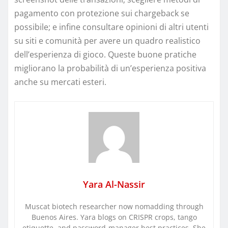
pagamento con protezione sui chargeback se
possibile; e infine consultare opinioni di altri utenti
su siti e comunità per avere un quadro realistico
dell’esperienza di gioco. Queste buone pratiche
migliorano la probabilità di un’esperienza positiva
anche su mercati esteri.
Yara Al-Nassir
Muscat biotech researcher now nomadding through
Buenos Aires. Yara blogs on CRISPR crops, tango
etiquette, and password-manager best practices. She