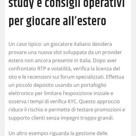
study e consigli operativi
per giocare all’estero
Un caso tipico: un giocatore italiano desidera
provare una nuova slot sviluppata da un provider
estero non ancora presente in Italia. Dopo aver
confrontato RTP e volatilità, verifica la licenza del
sito e le recensioni sui forum specializzati. Effettua
un piccolo deposito usando un portafoglio
elettronico per limitare l’esposizione iniziale e
osserva i tempi di verifica KYC. Questo approccio
riduce il rischio e permette di testare promozioni e
supporto clienti senza impegni troppo grandi.
Un altro esempio riguarda la gestione delle