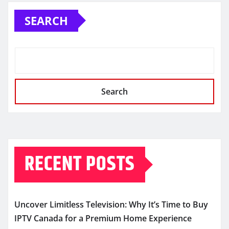
SEARCH
Search
RECENT POSTS
Uncover Limitless Television: Why It’s Time to Buy
IPTV Canada for a Premium Home Experience