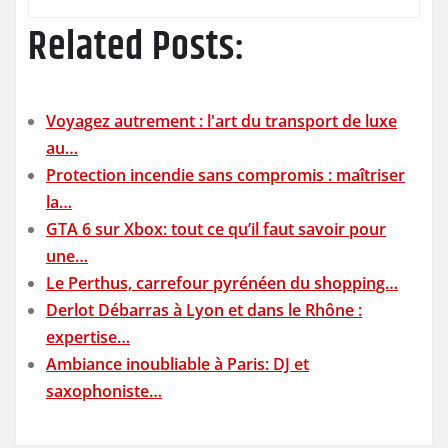
Related Posts:
Voyagez autrement : l'art du transport de luxe
au…
Protection incendie sans compromis : maîtriser
la…
GTA 6 sur Xbox: tout ce qu’il faut savoir pour
une…
Le Perthus, carrefour pyrénéen du shopping…
Derlot Débarras à Lyon et dans le Rhône :
expertise…
Ambiance inoubliable à Paris: DJ et
saxophoniste…