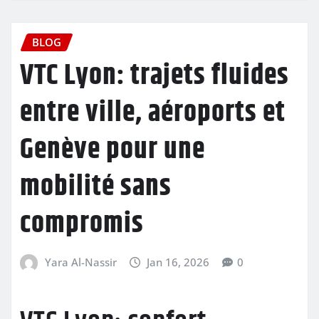
BLOG
VTC Lyon: trajets fluides
entre ville, aéroports et
Genève pour une
mobilité sans
compromis
Yara Al-Nassir
Jan 16, 2026
0