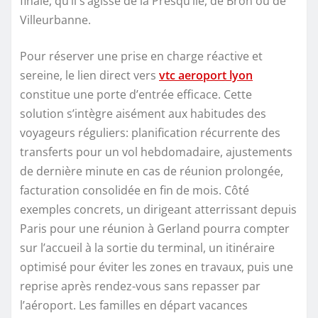
finale, qu’il s’agisse de la Presqu’île, de Bron ou de
Villeurbanne.
Pour réserver une prise en charge réactive et
sereine, le lien direct vers
vtc aeroport lyon
constitue une porte d’entrée efficace. Cette
solution s’intègre aisément aux habitudes des
voyageurs réguliers: planification récurrente des
transferts pour un vol hebdomadaire, ajustements
de dernière minute en cas de réunion prolongée,
facturation consolidée en fin de mois. Côté
exemples concrets, un dirigeant atterrissant depuis
Paris pour une réunion à Gerland pourra compter
sur l’accueil à la sortie du terminal, un itinéraire
optimisé pour éviter les zones en travaux, puis une
reprise après rendez-vous sans repasser par
l’aéroport. Les familles en départ vacances