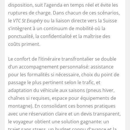
disposition, suit l’agenda en temps réel et évite les
ruptures de charge. Dans chacun de ces scénarios,
le
VTC St Exupéry
ou la liaison directe vers la Suisse
s’intègrent à un continuum de mobilité où la
ponctualité, la confidentialité et la maîtrise des
coûts priment.
Le confort de l’itinéraire transfrontalier se double
d’un accompagnement personnalisé: assistance
pour les formalités si nécessaire, choix du point de
passage le plus pertinent selon le trafic, et
adaptation du véhicule aux saisons (pneus hiver,
chaînes si requises, espace pour équipements de
montagne). En consolidant ces bonnes pratiques
avec une réservation claire et un devis transparent,
le voyageur obtient une solution gagnante: un
trajet sans stress, un budget connu d’avance et la