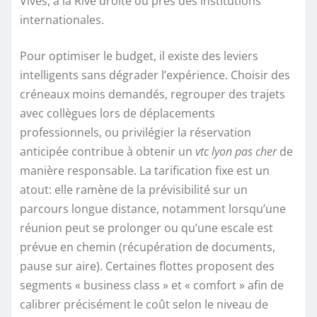
Vives, à la Rive droite ou près des institutions
internationales.
Pour optimiser le budget, il existe des leviers
intelligents sans dégrader l’expérience. Choisir des
créneaux moins demandés, regrouper des trajets
avec collègues lors de déplacements
professionnels, ou privilégier la réservation
anticipée contribue à obtenir un
vtc lyon pas cher
de
manière responsable. La tarification fixe est un
atout: elle ramène de la prévisibilité sur un
parcours longue distance, notamment lorsqu’une
réunion peut se prolonger ou qu’une escale est
prévue en chemin (récupération de documents,
pause sur aire). Certaines flottes proposent des
segments « business class » et « comfort » afin de
calibrer précisément le coût selon le niveau de