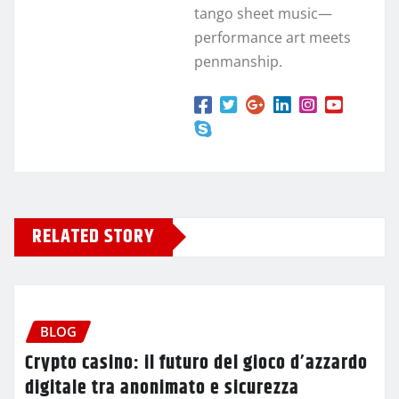
tango sheet music—
performance art meets
penmanship.
RELATED STORY
BLOG
Crypto casino: il futuro del gioco d’azzardo
digitale tra anonimato e sicurezza