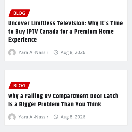
BLOG
Uncover Limitless Television: Why It’s Time
to Buy IPTV Canada for a Premium Home
Experience
Yara Al-Nassir
Aug 8, 2026
BLOG
Why a Failing RV Compartment Door Latch
Is a Bigger Problem Than You Think
Yara Al-Nassir
Aug 8, 2026