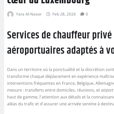
cœur du Luxembourg
Yara Al-Nassir
Feb 28, 2026
0
Services de chauffeur privé 
aéroportuaires adaptés à v
Dans un territoire où la ponctualité et la discrétion son
transforme chaque déplacement en expérience maîtris
interventions fréquentes en France, Belgique, Allemagne 
mesure : transferts entre domiciles, réunions, et
airport
haut de gamme, l'attention aux détails et la connaissan
aléas du trafic et d'assurer une arrivée sereine à destin