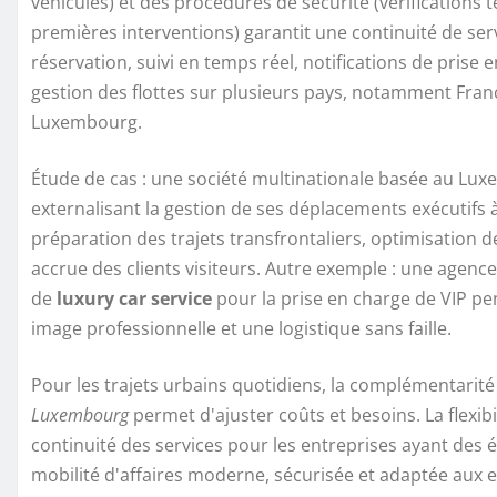
véhicules) et des procédures de sécurité (vérifications 
premières interventions) garantit une continuité de serv
réservation, suivi en temps réel, notifications de prise
gestion des flottes sur plusieurs pays, notamment Fran
Luxembourg.
Étude de cas : une société multinationale basée au Lux
externalisant la gestion de ses déplacements exécutifs à 
préparation des trajets transfrontaliers, optimisation de
accrue des clients visiteurs. Autre exemple : une agenc
de
luxury car service
pour la prise en charge de VIP pe
image professionnelle et une logistique sans faille.
Pour les trajets urbains quotidiens, la complémentarité
Luxembourg
permet d'ajuster coûts et besoins. La flexib
continuité des services pour les entreprises ayant des é
mobilité d'affaires moderne, sécurisée et adaptée aux e