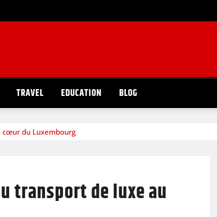
TRAVEL
EDUCATION
BLOG
au cœur du Luxembourg
du transport de luxe au