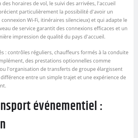
es horaires de vol, le suivi des arrivées, l'accueil
récient particulièrement la possibilité d'avoir un
connexion Wi-Fi, itinéraires silencieux) et qui adapte le
niveau de service garantit des connexions efficaces et un
remière impression de qualité du pays d'accueil.
és : contrôles réguliers, chauffeurs formés à la conduite
 complément, des prestations optionnelles comme
s ou l'organisation de transferts de groupe élargissent
 différence entre un simple trajet et une expérience de
nt.
ansport événementiel :
on