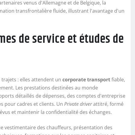
tenaires venus d'Allemagne et de Belgique, la
nation transfrontalière fluide, illustrant l'avantage d'un
mes de service et études de
trajets : elles attendent un
corporate transport
fiable,
cement. Les prestations destinées au monde
rapports détaillés de dépenses, des comptes d'entreprise
res pour cadres et clients. Un
Private driver
attitré, formé
révus et maintenir la confidentialité des échanges.
ue vestimentaire des chauffeurs, présentation des