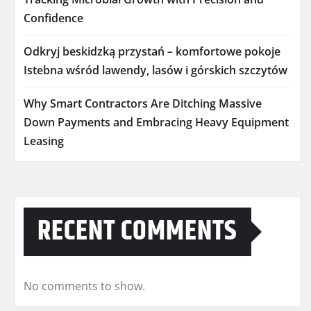
Confidence
Odkryj beskidzką przystań – komfortowe pokoje
Istebna wśród lawendy, lasów i górskich szczytów
Why Smart Contractors Are Ditching Massive
Down Payments and Embracing Heavy Equipment
Leasing
RECENT COMMENTS
No comments to show.