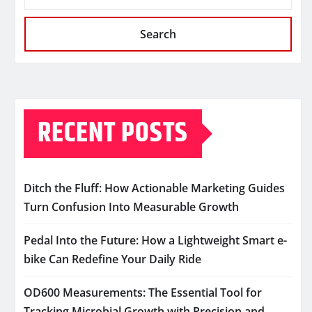
Search
RECENT POSTS
Ditch the Fluff: How Actionable Marketing Guides
Turn Confusion Into Measurable Growth
Pedal Into the Future: How a Lightweight Smart e-
bike Can Redefine Your Daily Ride
OD600 Measurements: The Essential Tool for
Tracking Microbial Growth with Precision and