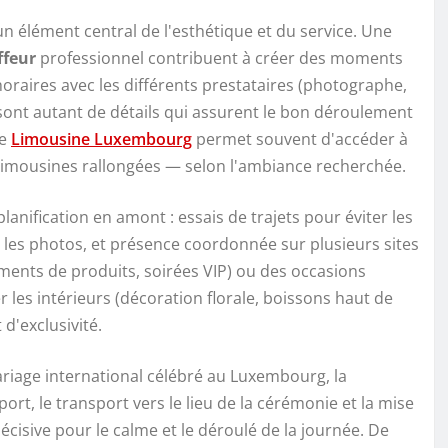
n élément central de l'esthétique et du service. Une
ffeur
professionnel contribuent à créer des moments
oraires avec les différents prestataires (photographe,
ur sont autant de détails qui assurent le bon déroulement
ne
Limousine Luxembourg
permet souvent d'accéder à
, limousines rallongées — selon l'ambiance recherchée.
anification en amont : essais de trajets pour éviter les
 les photos, et présence coordonnée sur plusieurs sites
ments de produits, soirées VIP) ou des occasions
er les intérieurs (décoration florale, boissons haut de
d'exclusivité.
riage international célébré au Luxembourg, la
port, le transport vers le lieu de la cérémonie et la mise
écisive pour le calme et le déroulé de la journée. De