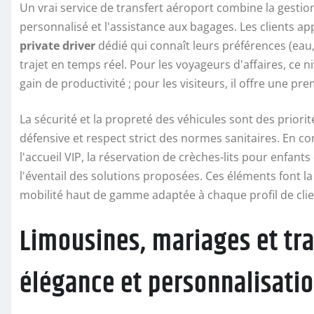
Un vrai service de transfert aéroport combine la gestion d
personnalisé et l'assistance aux bagages. Les clients app
private driver
dédié qui connaît leurs préférences (eau, 
trajet en temps réel. Pour les voyageurs d'affaires, ce 
gain de productivité ; pour les visiteurs, il offre une p
La sécurité et la propreté des véhicules sont des priorit
défensive et respect strict des normes sanitaires. En
l'accueil VIP, la réservation de crèches-lits pour enfant
l'éventail des solutions proposées. Ces éléments font la
mobilité haut de gamme adaptée à chaque profil de clie
Limousines, mariages et tr
élégance et personnalisati