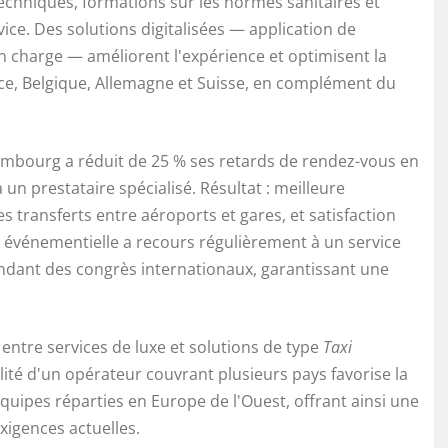
techniques, formations sur les normes sanitaires et
ice. Des solutions digitalisées — application de
 en charge — améliorent l'expérience et optimisent la
ce, Belgique, Allemagne et Suisse, en complément du
embourg a réduit de 25 % ses retards de rendez-vous en
un prestataire spécialisé. Résultat : meilleure
s transferts entre aéroports et gares, et satisfaction
e événementielle a recours régulièrement à un service
ndant des congrès internationaux, garantissant une
 entre services de luxe et solutions de type
Taxi
ilité d'un opérateur couvrant plusieurs pays favorise la
quipes réparties en Europe de l'Ouest, offrant ainsi une
xigences actuelles.