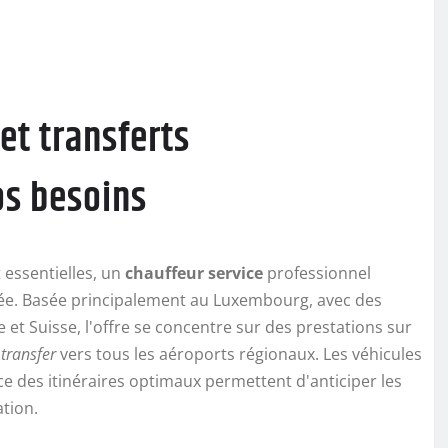
et transferts
os besoins
t essentielles, un
chauffeur service
professionnel
ée. Basée principalement au Luxembourg, avec des
et Suisse, l'offre se concentre sur des prestations sur
 transfer
vers tous les aéroports régionaux. Les véhicules
ce des itinéraires optimaux permettent d'anticiper les
ation.