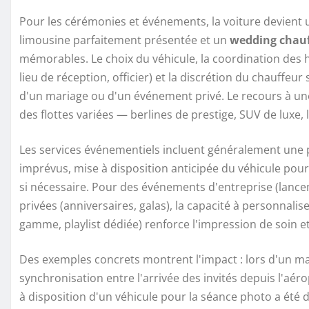
Pour les cérémonies et événements, la voiture devient u
limousine parfaitement présentée et un
wedding chau
mémorables. Le choix du véhicule, la coordination des h
lieu de réception, officier) et la discrétion du chauffe
d'un mariage ou d'un événement privé. Le recours à u
des flottes variées — berlines de prestige, SUV de luxe
Les services événementiels incluent généralement une pl
imprévus, mise à disposition anticipée du véhicule pour
si nécessaire. Pour des événements d'entreprise (lance
privées (anniversaires, galas), la capacité à personnalis
gamme, playlist dédiée) renforce l'impression de soin et 
Des exemples concrets montrent l'impact : lors d'un ma
synchronisation entre l'arrivée des invités depuis l'aéro
à disposition d'un véhicule pour la séance photo a été d