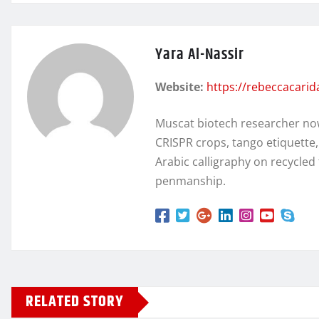
Yara Al-Nassir
Website:
https://rebeccacari
Muscat biotech researcher no
CRISPR crops, tango etiquette
Arabic calligraphy on recycl
penmanship.
RELATED STORY