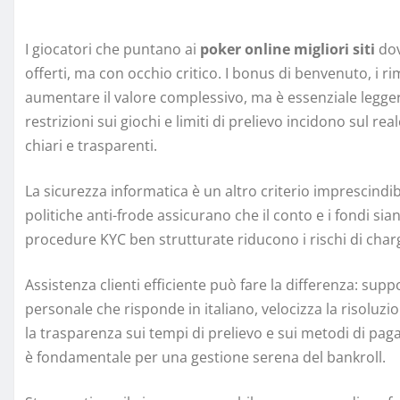
I giocatori che puntano ai
poker online migliori siti
dov
offerti, ma con occhio critico. I bonus di benvenuto, i 
aumentare il valore complessivo, ma è essenziale leggere 
restrizioni sui giochi e limiti di prelievo incidono sul r
chiari e trasparenti.
La sicurezza informatica è un altro criterio imprescindibi
politiche anti-frode assicurano che il conto e i fondi siano
procedure KYC ben strutturate riducono i rischi di charg
Assistenza clienti efficiente può fare la differenza: supp
personale che risponde in italiano, velocizza la risoluzi
la trasparenza sui tempi di prelievo e sui metodi di pagam
è fondamentale per una gestione serena del bankroll.